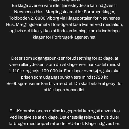
En klage over en vare eller tjenesteydelse kan indgives til
Nævnenes Hus, Mæglingsteamet for Forbrugerklager,
Toldboden 2, 8800 Viborg via Klageportalen for Nævnenes
Hus. Mæglingsteamet vil forsøge at løse tvisten ved mediation,
og hvis det ikke lykkes at finde en løsning, kan du indbringe
klagen for Forbrugerklagenævnet.
Det er som udgangspunkt en forudsætning for at klage, at
varen eller ydelsen, som du vil klage over, har kostet mindst
1.110 kr. og højst 100.000 kr. For klager over tøj og sko skal
prisen som udgangspunkt være mindst 720 kr.
Beløbsgrænserne kan blive ændret. Du skal betale et gebyr for
at få klagen behandlet.
EU-Kommissionens online klageportal kan også anvendes
ved indgivelse af en klage. Det er særlig relevant, hvis du er
forbruger med bopæl i et andet EU-land. Klage indgives her: