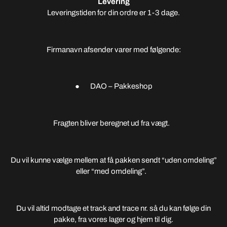
Levering
Leveringstiden for din ordre er 1-3 dage.
Firmanavn afsender varer med følgende:
● DAO – Pakkeshop
Fragten bliver beregnet ud fra vægt.
Du vil kunne vælge mellem at få pakken sendt “uden omdeling”
eller “med omdeling”.
Du vil altid modtage et track and trace nr. så du kan følge din
pakke, fra vores lager og hjem til dig.