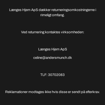
Længes Hjem ApS dækker returneringsomkostningerne i
rimeligt omfang.
Ved returnering kontaktes virksomheden:
Længes Hjem ApS
celine@andersmunch.dk
TLF: 30702083
Reklamationer modtages ikke hvis disse er sendt på efterkrav.