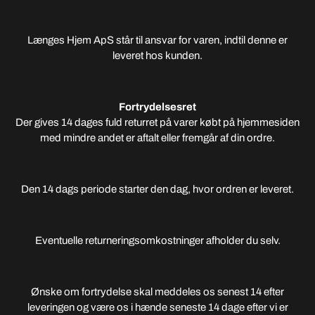
Længes Hjem ApS står til ansvar for varen, indtil denne er
leveret hos kunden.
Fortrydelsesret
Der gives 14 dages fuld returret på varer købt på hjemmesiden
med mindre andet er aftalt eller fremgår af din ordre.
Den 14 dags periode starter den dag, hvor ordren er leveret.
Eventuelle returneringsomkostninger afholder du selv.
Ønske om fortrydelse skal meddeles os senest 14 efter
leveringen og være os i hænde seneste 14 dage efter vi er