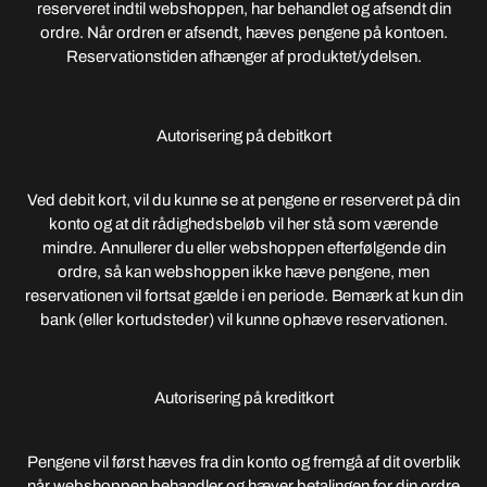
reserveret indtil webshoppen, har behandlet og afsendt din
ordre. Når ordren er afsendt, hæves pengene på kontoen.
Reservationstiden afhænger af produktet/ydelsen.
Autorisering på debitkort
Ved debit kort, vil du kunne se at pengene er reserveret på din
konto og at dit rådighedsbeløb vil her stå som værende
mindre. Annullerer du eller webshoppen efterfølgende din
ordre, så kan webshoppen ikke hæve pengene, men
reservationen vil fortsat gælde i en periode. Bemærk at kun din
bank (eller kortudsteder) vil kunne ophæve reservationen.
Autorisering på kreditkort
Pengene vil først hæves fra din konto og fremgå af dit overblik
når webshoppen behandler og hæver betalingen for din ordre