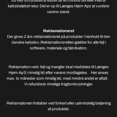
du ved fortrydelse af købet får en mindre del eller intet af
købsbeløbet retur. Det er op til Længes Hjem Aps at vurdere
varens stand.
Reklamationsret
Der gives 2 års reklamationsret på produkter i henhold til den
danske købelov. Reklamationsretten gælder for alle fejl i
software, materiale og fabrikation.
Reklamation vedr. fejl og mangler skal meddeles til Længes
Hjem ApS i rimelig tid efter varens modtagelse. Her anses
max. to måneder som rimelig tid, med mindre andet er aftalt.
Vi refunderer rimelige fragtomkostninger.
Reklamationen frafalder ved forkert eller ualmindelig betjening
af produktet.