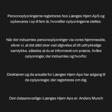
Personoplysningerne registreres hos Længes Hjem ApS og
opbevares i op til fem år, hvorefter oplysningerne slettes.
Når der indsamles personoplysninger via vores hjemmeside,
sikrer vi, at det altid sker ved afgivelse af dit udtrykkelige
samtykke, således at du er informeret om præcis, hvilke
oplysninger, der indsamles og hvorfor.
Direktøren og de ansatte for Længes Hjem Aps har adgang til
de oplysninger, der registreres om dig.
Den dataansvarlige i Længes Hjem Aps er: Anders Munch