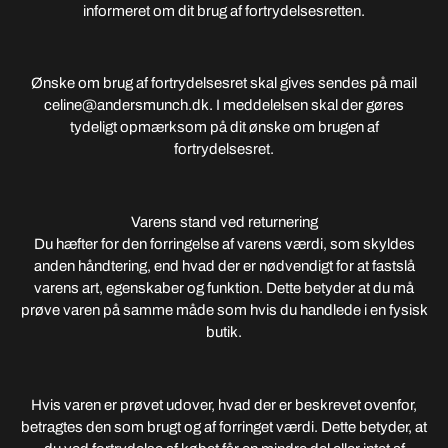
informeret om dit brug af fortrydelsesretten.
Ønske om brug af fortrydelsesret skal gives sendes på mail
celine@andersmunch.dk. I meddelelsen skal der gøres
tydeligt opmærksom på dit ønske om brugen af
fortrydelsesret.
Varens stand ved returnering
Du hæfter for den forringelse af varens værdi, som skyldes
anden håndtering, end hvad der er nødvendigt for at fastslå
varens art, egenskaber og funktion. Dette betyder at du må
prøve varen på samme måde som hvis du handlede i en fysisk
butik.
Hvis varen er prøvet udover, hvad der er beskrevet ovenfor,
betragtes den som brugt og af forringet værdi. Dette betyder, at